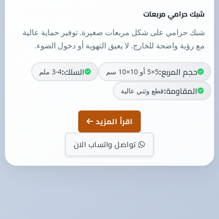
شبك حرامي مربعات
شبك حرامي على شكل مربعات صغيرة. توفير حماية عالية
مع رؤية واضحة للخارج. لا يعيق التهوية أو دخول الضوء.
حجم المربع:
السلك:
5×5 أو 10×10 سم
3-4 ملم
المقاومة:
قطع وثني عالية
اقرأ المزيد
تواصل واتساب الان