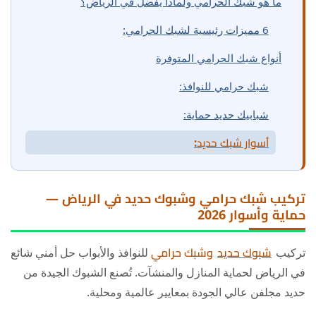
ما هو شبك الحرامي ولماذا يُفضل في الرياض؟
6 مميزات رئيسية لشبك الحرامي:
أنواع شبك الحرامي المتوفرة
شبك حرامي للنوافذ:
شبابيك حديد حماية:
أسوار شبك حديد:
شبك حرامي مربعات:
تركيب شبك حرامي وشبوك حديد في الرياض —
التصاميم والأشكال
حماية وأسوار 2026
المواصفات التقنية
تركيب
شبوك حديد
وشبك حرامي
للنوافذ والأبواب حل أمني شائع
مواصفات الحديد:
في الرياض لحماية المنازل والمنشآت. تُصنع الشبوك الجيدة من
نظام التثبيت:
حديد مجلفن عالي الجودة بمعايير عالمية ومحلية.
الألوان المتوفرة: