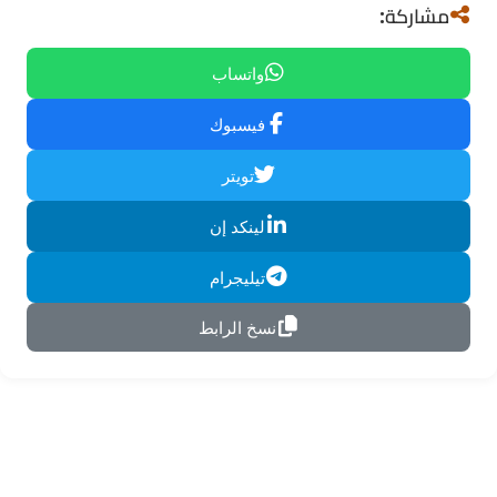
مشاركة:
واتساب
فيسبوك
تويتر
لينكد إن
تيليجرام
نسخ الرابط