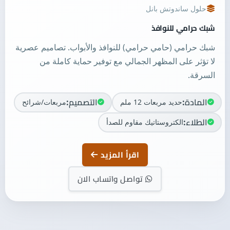
حلول ساندوتش بانل
شبك حرامي للنوافذ
شبك حرامي (حامي حرامي) للنوافذ والأبواب. تصاميم عصرية
لا تؤثر على المظهر الجمالي مع توفير حماية كاملة من
السرقة.
المادة:
التصميم:
حديد مربعات 12 ملم
مربعات/شرائح
الطلاء:
الكتروستاتيك مقاوم للصدأ
اقرأ المزيد
تواصل واتساب الان