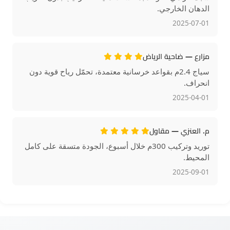
الدهان الخارجي.
2025-07-01
مزارع — ضاحية الرياض
سياج 2.4م بقواعد خرسانية معتمدة، تحمّل رياح قوية دون
انحراف.
2025-04-01
م. العنزي — مقاول
توريد وتركيب 300م خلال أسبوع، الجودة متسقة على كامل
المحيط.
2025-09-01