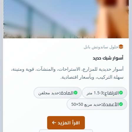
حلول ساندوتش بانل
أسوار شبك حديد
أسوار حديدية للمزارع، الاستراحات، والمنشآت. قوية ومتينة،
سهلة التركيب، وبأسعار اقتصادية.
الارتفاع:
المادة:
1.5-3 متر
حديد مجلفن
الأعمدة:
حديد مربع 50×50
اقرأ المزيد