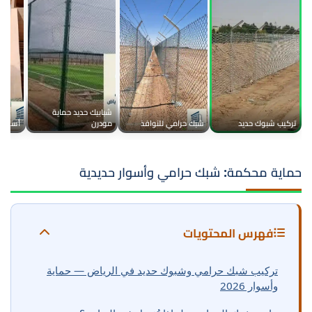
تركيب شبوك حديد للمنازل
شبابيك حديد حماية
تركيب شبوك حديد
شبك حرامي للنوافذ
مودرن
أسوار 
حماية محكمة: شبك حرامي وأسوار حديدية
فهرس المحتويات
تركيب شبك حرامي وشبوك حديد في الرياض — حماية
وأسوار 2026