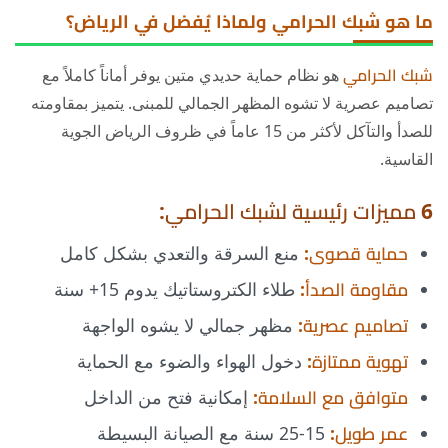
ما هو شبك الحرامي ولماذا يُفضل في الرياض؟
متطلبات السلامة
شبك الحرامي
الخدمات والأسعار
هو نظام حماية حديدي متين يوفر أماناً كاملاً مع
تصاميم عصرية لا تشوه المظهر الجمالي للمبنى. يتميز بمقاومته
جدول الأسعار:
للصدأ والتآكل لأكثر من 15 عاماً في ظروف الرياض الجوية
الصيانة والضمان
القاسية.
6 مميزات رئيسية لشبك الحرامي:
حماية قصوى:
منع السرقة والتعدي بشكل كامل
مقاومة الصدأ:
طلاء الكتروستاتيك يدوم 15+ سنة
تصاميم عصرية:
مظهر جمالي لا يشوه الواجهة
تهوية ممتازة:
دخول الهواء والضوء مع الحماية
متوافق مع السلامة:
إمكانية فتح من الداخل
عمر طويل:
15-25 سنة مع الصيانة البسيطة