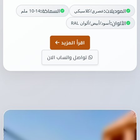
الموديلات:
السماكة:
عصري/كلاسيكي
10-14 ملم
الألوان:
أسود/أبيض/ألوان RAL
اقرأ المزيد
تواصل واتساب الان