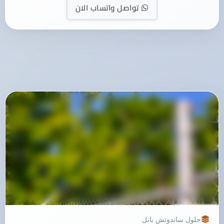
تواصل واتساب الان
حلول ساندوتش بانل