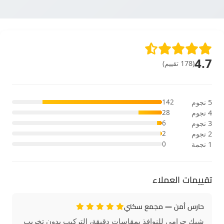
4.7
(178 تقييم)
142
5 نجوم
28
4 نجوم
6
3 نجوم
2
2 نجوم
0
1 نجمة
تقييمات العملاء
حارس أمن — مجمع سكني
شبك حرامي للنوافذ بمقاسات دقيقة، التركيب بدون تخريب