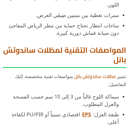
اللون.
ممرات تغطية بين مبنيين ضِيقَي العرض.
ساحات انتظار تحتاج حماية من مطر الرياض المفاجئ
دون صيانة قماش دورية كبيرة.
المواصفات التقنية لمظلات ساندوتش
بانل
تتميز
مظلات ساندوتش بانل
بمواصفات تقنية متخصصة. إليك
التفاصيل:
سماكة اللوح غالباً من 3 إلى 10 سم حسب الفسحة
والعزل المطلوب.
طبقة العزل:
EPS
اقتصادي نسبياً أو PU/PIR لكفاءة
أعلى.