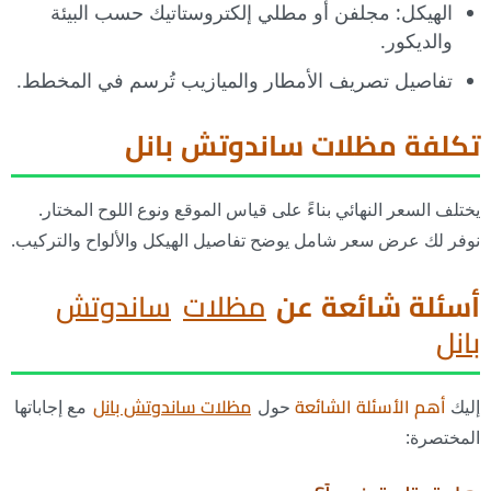
الهيكل: مجلفن أو مطلي إلكتروستاتيك حسب البيئة
والديكور.
تفاصيل تصريف الأمطار والميازيب تُرسم في المخطط.
تكلفة مظلات ساندوتش بانل
يختلف السعر النهائي بناءً على قياس الموقع ونوع اللوح المختار.
نوفر لك عرض سعر شامل يوضح تفاصيل الهيكل والألواح والتركيب.
أسئلة شائعة عن
مظلات
ساندوتش
بانل
إليك
أهم الأسئلة الشائعة
حول
مظلات ساندوتش بانل
مع إجاباتها
المختصرة: