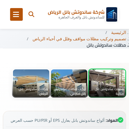
شركة ساندوتش بانل الرياض
للساندوتش بانل والغرف الجاهزة
الرئيسية
تصميم وتركيب مظلات مواقف وفلل في أحياء الرياض
مظلات ساندوتش بانل
مظلات ساندوتش بانل
تركيب مظلات ساندوتش
مظلات ساندوتش بانل
مثالية
بانل احترافي
الرياض
المواد:
ألواح ساندوتش بانل بعازل EPS أو PU/PIR حسب العرض