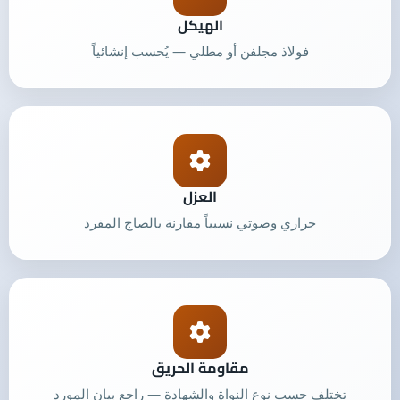
الهيكل
فولاذ مجلفن أو مطلي — يُحسب إنشائياً
العزل
حراري وصوتي نسبياً مقارنة بالصاج المفرد
مقاومة الحريق
تختلف حسب نوع النواة والشهادة — راجع بيان المورد