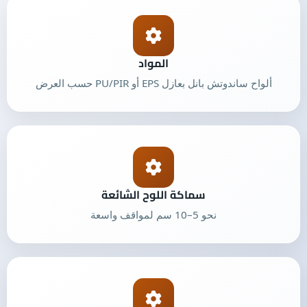
المواد
ألواح ساندوتش بانل بعازل EPS أو PU/PIR حسب العرض
سماكة اللوح الشائعة
نحو 5–10 سم لمواقف واسعة