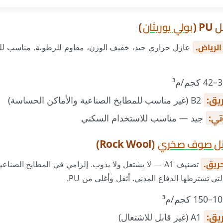
بولي يوريثان
)
الرياض.
عازل حراري جيد، خفيف الوزن، مقاوم للرطوبة. مناسب لل
يق:
B2 (غير مناسب للمطابخ الصناعية والأماكن الحساسة)
تي:
جيد — مناسب للاستخدام السكني
نل صوف صخري
(Rock Wool)
ريق.
تصنيف A1 — لا يشتعل ولا يذوب. إلزامي في المطابخ الصن
ي تشترطها الدفاع المدني. أثقل وأغلى من PU.
يق:
A1 (غير قابل للاشتعال)