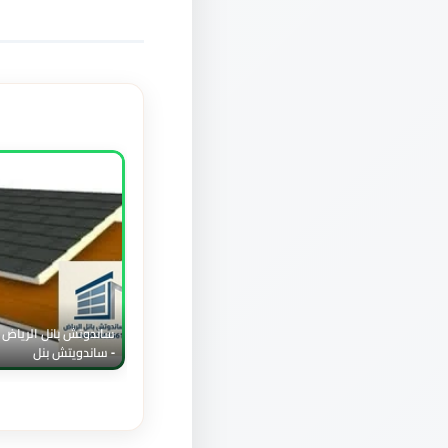
ساندوتش بانل الرياض 
- ساندويتش بنل