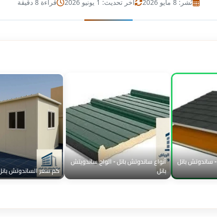
نُشر: 8 مايو 2026
آخر تحديث: 1 يونيو 2026
قراءة 8 دقيقة
- ساندوتش بانل
أنواع ساندوتش بانل - الواح ساندويتش
بانل
كم سعر الساندوتش بانل