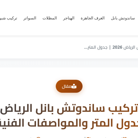
ساندوتش بانل
الغرف الجاهزة
الهناجر
المظلات
السواتر
تركيب شب
دول المتر...
مقال
دول المتر والمواصفات الفنية