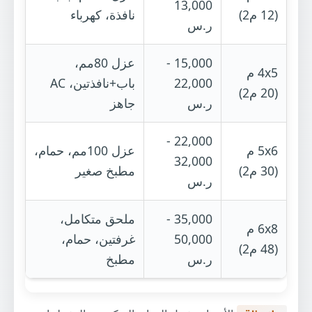
13,000
(12 م2)
نافذة، كهرباء
ر.س
15,000 -
عزل 80مم،
4x5 م
22,000
باب+نافذتين، AC
(20 م2)
ر.س
جاهز
22,000 -
5x6 م
عزل 100مم، حمام،
32,000
(30 م2)
مطبخ صغير
ر.س
35,000 -
ملحق متكامل،
6x8 م
50,000
غرفتين، حمام،
(48 م2)
ر.س
مطبخ