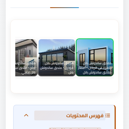
ملاحق ساندوتش بانل
ملاحق ساندوتش بانل
ملاحق ساندوتش بانل
جاهزة في الرياض - أسعار
مودرن - ملحق ساندوتش
زجاج - ملحق ساندوتش
ملاحق ساندوتش بانل
بانل
بانل زجاجي
فهرس المحتويات