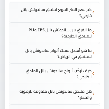
كم سعر المتر المربع لملحق ساندوتش بانل
خارجي؟
ما الفرق بين ساندوتش بانل EPS وPU
للملاحق الخارجية؟
ما هو أفضل سمك ألواح ساندوتش بانل
للملاحق في الرياض؟
كيف تُركَّب ألواح ساندوتش بانل للملحق
الخارجي؟
هل ملاحق ساندوتش بانل مقاومة للرطوبة
والمطر؟