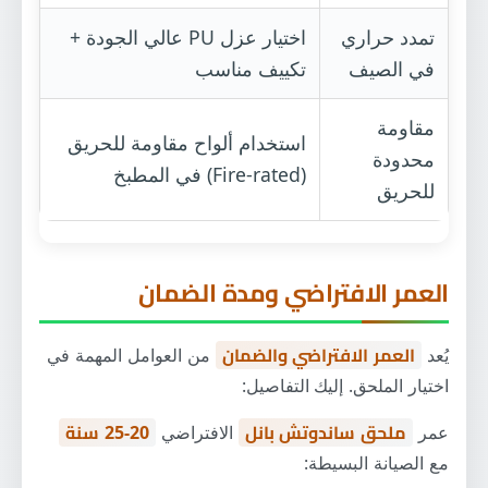
تمدد حراري
اختيار عزل PU عالي الجودة +
في الصيف
تكييف مناسب
مقاومة
استخدام ألواح مقاومة للحريق
محدودة
(Fire-rated) في المطبخ
للحريق
العمر الافتراضي ومدة الضمان
يُعد
العمر الافتراضي والضمان
من العوامل المهمة في
اختيار الملحق. إليك التفاصيل:
عمر
ملحق ساندوتش بانل
الافتراضي
20-25 سنة
مع الصيانة البسيطة: