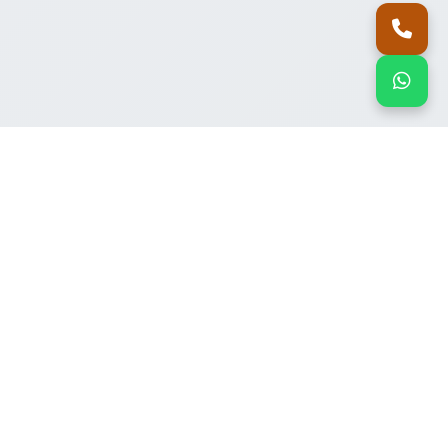
اتصل بنا
واتساب
منتجاتنا
ألواح ساندوتش بانل بالرياض
غرف ساندوتش بانل