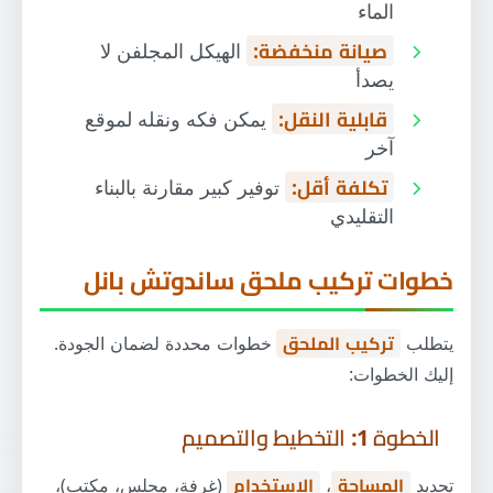
الماء
صيانة منخفضة:
الهيكل المجلفن لا
يصدأ
قابلية النقل:
يمكن فكه ونقله لموقع
آخر
تكلفة أقل:
توفير كبير مقارنة بالبناء
التقليدي
خطوات تركيب ملحق ساندوتش بانل
يتطلب
تركيب الملحق
خطوات محددة لضمان الجودة.
إليك الخطوات:
الخطوة 1: التخطيط والتصميم
تحديد
المساحة
،
الاستخدام
(غرفة، مجلس، مكتب)،