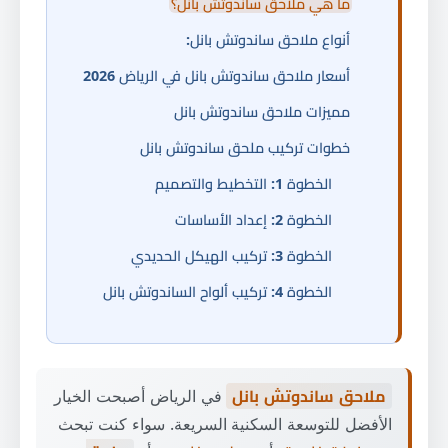
ما هي ملاحق ساندوتش بانل؟
أنواع ملاحق ساندوتش بانل:
أسعار ملاحق ساندوتش بانل في الرياض 2026
مميزات ملاحق ساندوتش بانل
خطوات تركيب ملحق ساندوتش بانل
الخطوة 1: التخطيط والتصميم
الخطوة 2: إعداد الأساسات
الخطوة 3: تركيب الهيكل الحديدي
الخطوة 4: تركيب ألواح الساندوتش بانل
الخطوة 5: التشطيبات والمرافق
عيوب ملاحق ساندوتش بانل وكيفية تجاوزها
ملاحق ساندوتش بانل
في الرياض أصبحت الخيار
العمر الافتراضي ومدة الضمان
الأفضل للتوسعة السكنية السريعة. سواء كنت تبحث
نصائح مهمة قبل شراء ملحق ساندوتش بانل