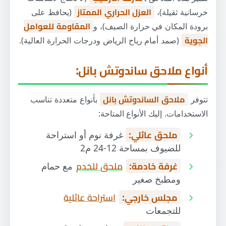
خرسانية ثقيلة)،
العزل الحراري الممتاز
(يحافظ على
برودة المكان في حرارة الصيف)، و
المقاومة للعوامل
الجوية
(صمد أمام رياح الرياض ودرجات الحرارة العالية).
أنواع ملاحق ساندوتش بانل:
تتوفر
ملاحق الساندوتش بانل
بأنواع متعددة تناسب
الاستخدامات. إليك الأنواع المتاحة:
ملحق عائلي:
غرفة نوم أو استراحة
للضيوف بمساحة 12-24 م2
غرفة خادمة:
ملحق للخدم
مع حمام
ومطبخ صغير
مجلس خارجي:
استراحة عائلية
للتجمعات