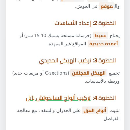
وال
موقع
في الحوش.
الخطوة 2: إعداد الأساسات
يحتاج
بسيط
(خرسانة مسلحة بسمك 10-15 سم) أو
أعمدة حديدية
للمواقع غير الممهدة.
الخطوة 3: تركيب الهيكل الحديدي
تجميع
الهيكل المجلفن
(C-sections أو مربعات حديد)
وربطه بالأساسات.
الخطوة 4:
تركيب ألواح الساندوتش بانل
تثبيت
ألواح العزل
على الجدران والسقف مع معالجة
الفواصل.