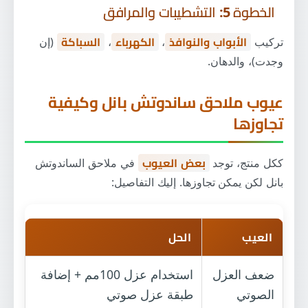
الخطوة 5: التشطيبات والمرافق
تركيب
الأبواب والنوافذ
،
الكهرباء
،
السباكة
(إن
وجدت)، والدهان.
عيوب ملاحق ساندوتش بانل وكيفية
تجاوزها
ككل منتج، توجد
بعض العيوب
في ملاحق الساندوتش
بانل لكن يمكن تجاوزها. إليك التفاصيل:
العيب
الحل
ضعف العزل
استخدام عزل 100مم + إضافة
الصوتي
طبقة عزل صوتي