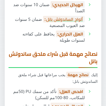
الهيكل الحديدي:
ضمان 10 سنوات ضد
الصدأ
ألواح الساندوتش بانل
:
ضمان 5 سنوات
ضد العيوب المصنعية
العزل الحراري:
يحافظ على كفاءته
لسنوات طويلة
نصائح مهمة قبل شراء ملحق ساندوتش
بانل
إليك
نصائح مهمة
يجب مراعاتها قبل شراء ملحق
الساندوتش بانل:
افحص العزل:
تأكد من سمك PU (50مم
للمكاتب، 80-100مم للسكن)
الهيكل الحديدي:
اطلب مواصفات