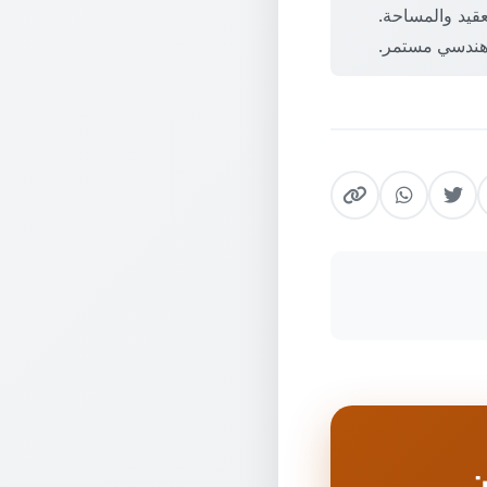
لمتر المربع حسب التعقيد والمساحة.
 هندسي مستمر.
ن