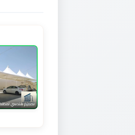
تصميم هندسي لمظلة 