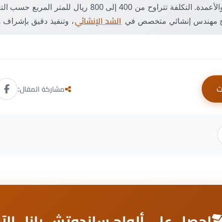
وفحص الأساسات والأعمدة. التكلفة تتراوح من 400 إلى 800 ريال ل
تاج مهندس إنشائي متخصص في
الشد الإنشائي
، وتنفيذ دقيق بإشراف
ت
مشاركة المقال:
احصل على ألواح ساندوتش بانل الآ