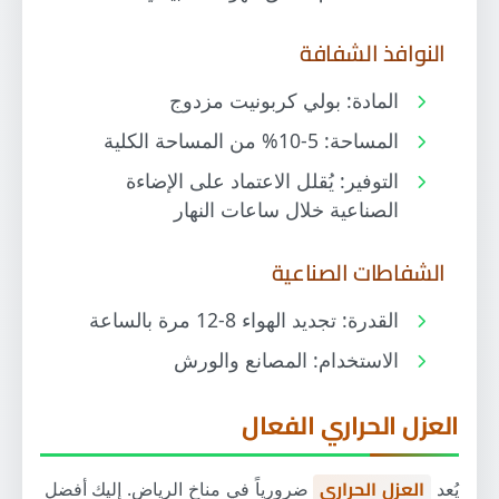
النوافذ الشفافة
المادة: بولي كربونيت مزدوج
المساحة: 5-10% من المساحة الكلية
التوفير: يُقلل الاعتماد على الإضاءة
الصناعية خلال ساعات النهار
الشفاطات الصناعية
القدرة: تجديد الهواء 8-12 مرة بالساعة
الاستخدام: المصانع والورش
العزل الحراري الفعال
يُعد
العزل الحراري
ضرورياً في مناخ الرياض. إليك أفضل