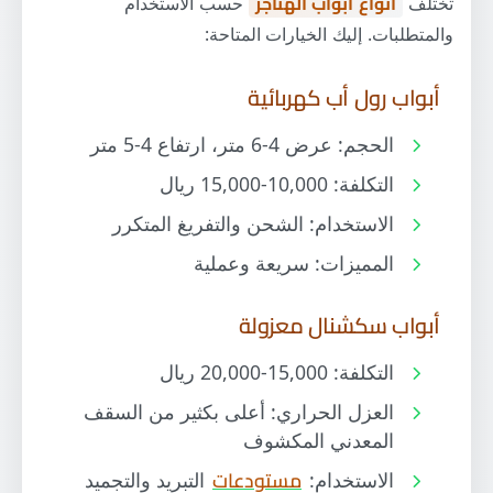
تختلف
أنواع أبواب الهناجر
حسب الاستخدام
والمتطلبات. إليك الخيارات المتاحة:
أبواب رول أب كهربائية
الحجم: عرض 4-6 متر، ارتفاع 4-5 متر
التكلفة: 10,000-15,000 ريال
الاستخدام: الشحن والتفريغ المتكرر
المميزات: سريعة وعملية
أبواب سكشنال معزولة
التكلفة: 15,000-20,000 ريال
العزل الحراري: أعلى بكثير من السقف
المعدني المكشوف
الاستخدام:
مستودعات
التبريد والتجميد