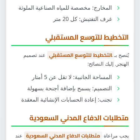
المخارج: مخصصة للمياه الصناعية الملوثة
غرف التفتيش: كل 20 متر
التخطيط للتوسع المستقبلي
يُنصح بـ
التخطيط للتوسع المستقبلي
عند تصميم
الهنجر. إليك النصائح:
المساحة الجانبية: لا تقل عن 5 أمتار
التصميم: يسمح بإضافة أجنحة بسهولة
تجنب: إعادة الحسابات الإنشائية المعقدة
متطلبات الدفاع المدني السعودية
يجب مراعاة
متطلبات الدفاع المدني السعودية
عند