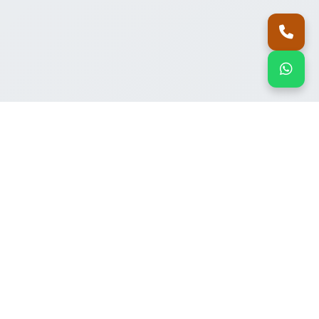
اتصل بنا
واتساب
منتجاتنا
ألواح ساندوتش بانل بالرياض