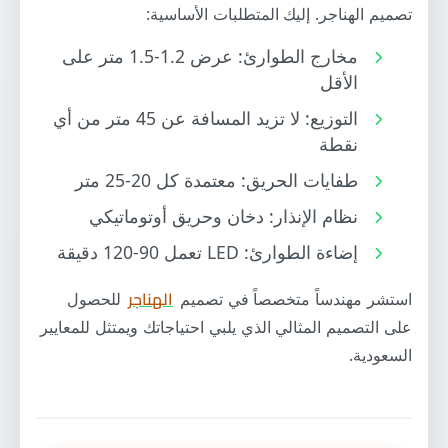
تصميم الهناجر. إليك المتطلبات الأساسية:
مخارج الطوارئ: عرض 1.2-1.5 متر على
الأقل
التوزيع: لا تزيد المسافة عن 45 متر من أي
نقطة
طفايات الحريق: معتمدة كل 20-25 متر
نظام الإنذار: دخان وحريق أوتوماتيكي
إضاءة الطوارئ: LED تعمل 90-120 دقيقة
استشر مهندساً متخصصاً في تصميم
الهناجر
للحصول
على التصميم المثالي الذي يلبي احتياجاتك ويمتثل للمعايير
السعودية.