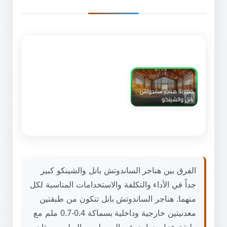
مقارنة هناجر ساندوتش
بانل والشينكو
الفرق بين هناجر الساندوتش بانل والشينكو كبير
جداً في الأداء والتكلفة والاستخدامات المناسبة لكل
منهما. هناجر الساندوتش بانل تتكون من طبقتين
معدنيتين خارجية وداخلية بسماكة 0.4-0.7 ملم مع