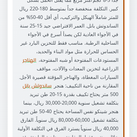
جداً 5-8 كجم/متر مربع مما يقلل الحمل بشكل
كبير. التكلفة منخفضة جداً بمتوسط 180-220 ريال
للمتر شاملاً الهيكل والتركيب، أي أقل 40-50% من
الساندوتش بانل. العمر الافتراضي جيد 15-25 سنة
في الأجواء العادية لكن يصدأ أسرع في الأجواء
الساحلية الرطبة. مناسب فقط للتخزين البارد غير
الحساس للحرارة مثل مواد البناء والحديد،
المستودعات المفتوحة أو شبه المفتوحة،
الهناجر
الزراعية لتخزين المعدات والآلات، مواقف
السيارات المغطاة، والهناجر المؤقتة قصيرة الأجل.
المقارنة من ناحية التكييف: هنجر
ساندوتش بانل
500 متر يحتاج تكييف بقدرة 15-20 طن تبريد
بتكلفة تشغيل سنوية 20,000-30,000 ريال، بينما
هنجر شينكو نفس المساحة يحتاج 40-50 طن تبريد
بتكلفة تشغيل 60,000-80,000 ريال سنوياً. الفارق
40,000 ريال سنوياً يسترد الفرق في التكلفة الأولية